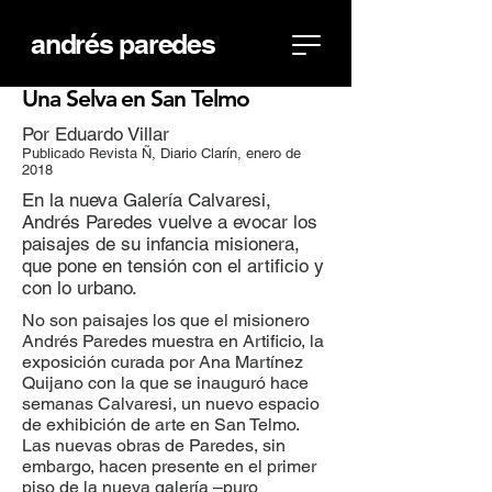
andrés paredes
Una Selva en San Telmo
Por Eduardo Villar
Publicado Revista Ñ, Diario Clarín, enero de
2018
En la nueva Galería Calvaresi,
Andrés Paredes vuelve a evocar los
paisajes de su infancia misionera,
que pone en tensión con el artificio y
con lo urbano.
No son paisajes los que el misionero
Andrés Paredes muestra en Artificio, la
exposición curada por Ana Martínez
Quijano con la que se inauguró hace
semanas Calvaresi, un nuevo espacio
de exhibición de arte en San Telmo.
Las nuevas obras de Paredes, sin
embargo, hacen presente en el primer
piso de la nueva galería –puro