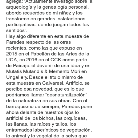
agrega: “Actualmente investigo sobre la
arqueología y la genealogía personal,
abordo recuerdos de mi niñez y los
transformo en grandes instalaciones
participativas, donde juegan todos los
sentidos”.
Hay algo diferente en esta muestra de
Paredes respecto de las otras
recientes, como las que expuso en
2015 en el Pabellón de las Artes de la
UCA, en 2016 en el CCK como parte
de Paisaje: el devenir de una idea y en
Mutatis Mutandis & Memento Mori en
Ungallery. Desde el título mismo de
esta muestra en Calvaresi, Artificio, se
percibe esa novedad, que es lo que
podríamos llamar “desnaturalización”
de la naturaleza en sus obras. Con el
barroquismo de siempre, Paredes pone
ahora delante de nuestros ojos lo
artificial de los bichos, las orquídeas,
las lianas, las raíces y tallos, los
entramados laberínticos de vegetación,
lo animal y lo vegetal de la selva que