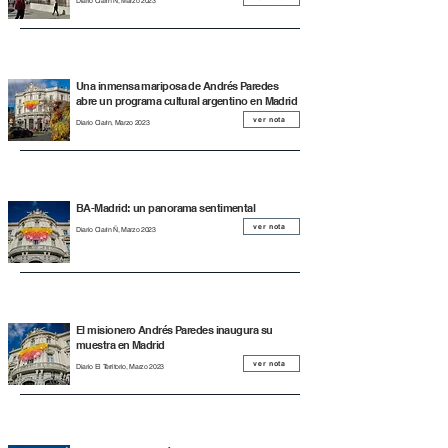
Diario Clarin Ñ, Marzo 2023
Una inmensa mariposa de Andrés Paredes
abre un programa cultural argentino en Madrid
ver nota
Diario Clarin, Marzo 2023
BA-Madrid: un panorama sentimental
ver nota
Diario Clarin Ñ, Marzo 2023
El misionero Andrés Paredes inaugura su
muestra en Madrid
ver nota
Diario El Territorio, Marzo 2023