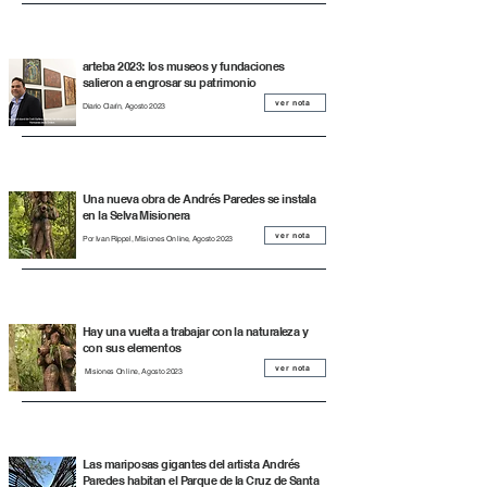
arteba 2023: los museos y fundaciones
salieron a engrosar su patrimonio
ver nota
Diario Clarín, Agosto 2023
Una nueva obra de Andrés Paredes se instala
en la Selva Misionera
ver nota
Por Ivan Rippel, Misiones On line, Agosto 2023
Hay una vuelta a trabajar con la naturaleza y
con sus elementos
ver nota
Misiones On line, Agosto 2023
Las mariposas gigantes del artista Andrés
Paredes habitan el Parque de la Cruz de Santa