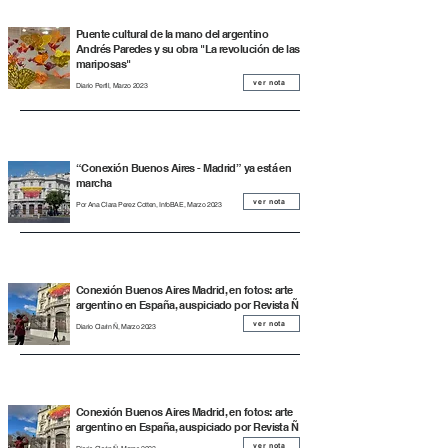
Puente cultural de la mano del argentino
Andrés Paredes y su obra "La revolución de las
mariposas"
ver nota
Diario Perfil, Marzo 2023
“Conexión Buenos Aires - Madrid” ya está en
marcha
ver nota
Por Ana Clara Perez Cotten, InfoBAE, Marzo 2023
Conexión Buenos Aires Madrid, en fotos: arte
argentino en España, auspiciado por Revista Ñ
ver nota
Diario Clarin Ñ, Marzo 2023
Conexión Buenos Aires Madrid, en fotos: arte
argentino en España, auspiciado por Revista Ñ
ver nota