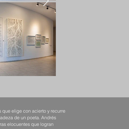
 que elige con acierto y recurre
icadeza de un poeta. Andrés
oras elocuentes que logran