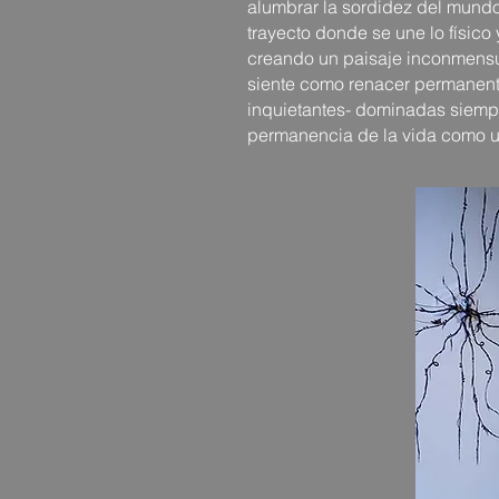
alumbrar la sordidez del mundo.
trayecto donde se une lo físico 
creando un paisaje inconmensu
siente como renacer permanentem
inquietantes- dominadas siempr
permanencia de la vida como un