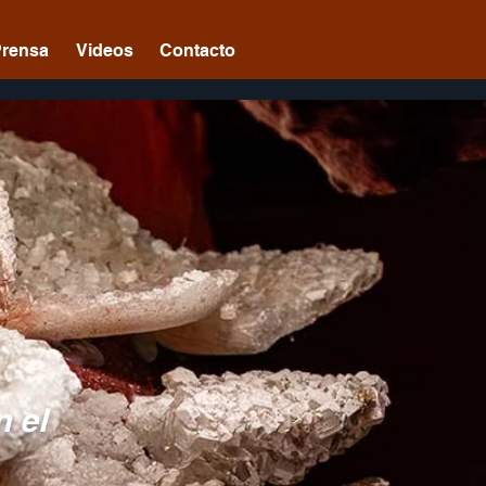
Prensa
Videos
Contacto
n el