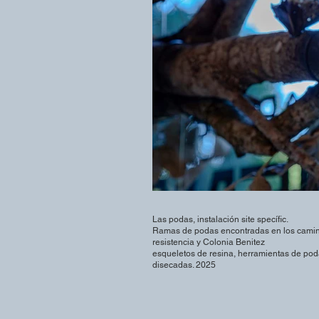
Las podas, instalación site specífic.
Ramas de podas encontradas en los cami
resistencia y Colonia Benitez
esqueletos de resina, herramientas de po
disecadas. 2025