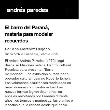
andrés paredes
El barro del Paraná,
materia
para modelar
recuerdos
Por Ana Martinez Quijano
Diario Ámbito Financiero, Febrero 2015
El artista Andrés Paredes (1979) llegó
desde su Misiones natal al Centro Cultural
Recoleta para presentar "Barro
memorioso", una exhibición curada por el
operador cultural rosarino Roberto Echen.
Los volúmenes escultóricos modelados en
barro dominan la muestra actual. Las
nuevas formas logran dejar atrás los
encajes recortados por Paredes durante
años, los troncos y mariposas, las plantas e
insectos que lo rodean desde que nació.