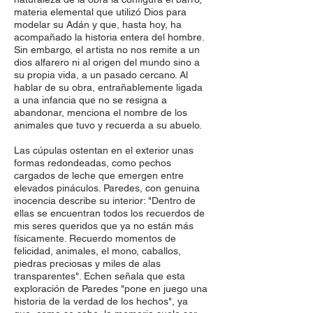
materia elemental que utilizó Dios para
modelar su Adán y que, hasta hoy, ha
acompañado la historia entera del hombre.
Sin embargo, el artista no nos remite a un
dios alfarero ni al origen del mundo sino a
su propia vida, a un pasado cercano. Al
hablar de su obra, entrañablemente ligada
a una infancia que no se resigna a
abandonar, menciona el nombre de los
animales que tuvo y recuerda a su abuelo.
Las cúpulas ostentan en el exterior unas
formas redondeadas, como pechos
cargados de leche que emergen entre
elevados pináculos. Paredes, con genuina
inocencia describe su interior: "Dentro de
ellas se encuentran todos los recuerdos de
mis seres queridos que ya no están más
físicamente. Recuerdo momentos de
felicidad, animales, el mono, caballos,
piedras preciosas y miles de alas
transparentes". Echen señala que esta
exploración de Paredes "pone en juego una
historia de la verdad de los hechos", ya