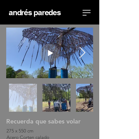
andrés paredes
Recuerda que sabes volar
275 x 550 cm
Acero Corten calado