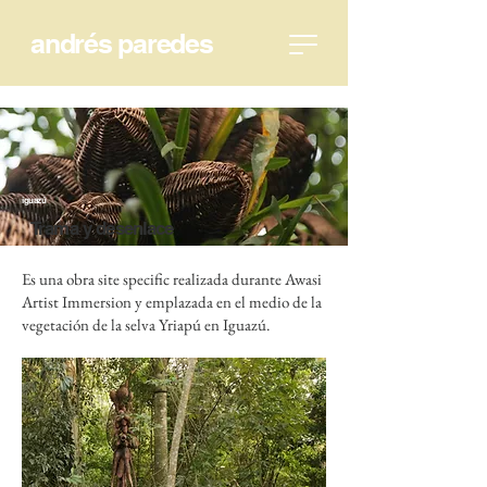
andrés paredes
iguazú
Trama y desenlace
Es una obra site specific realizada durante Awasi
Artist Immersion y emplazada en el medio de la
vegetación de la selva Yriapú en Iguazú.