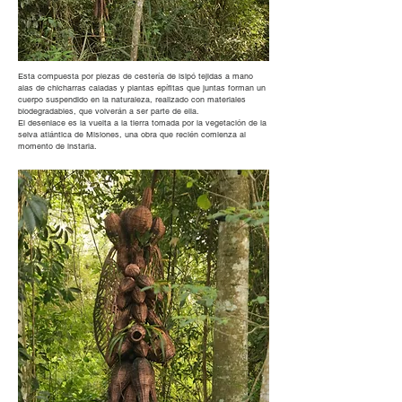
Esta compuesta por piezas de cestería de isipó tejidas a mano
alas de chicharras caladas
y plantas epífitas que juntas forman un
cuerpo suspendido en la naturaleza, realizado con materiales
biodegradables, que volverán a ser parte de ella.
El desenlace es la vuelta a la tierra tomada por la vegetación de la
selva atlántica de Misiones, una obra que recién comienza al
momento de instarla.