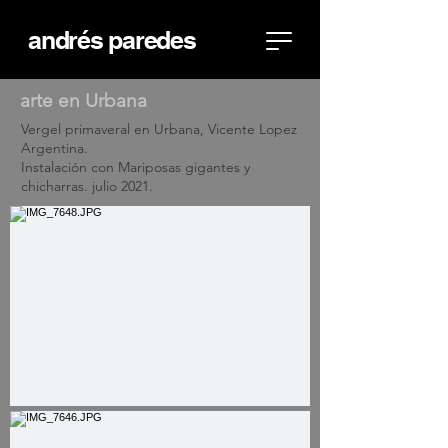
andrés paredes
arte en Urbana
Vergel primaveral en Urbana, Vicente Lopez
Argentina.
Instalación con Mariposas gigantes y
chicharras. julio 2021.